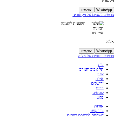
ויקטוריה
WhatsApp
התקשרו
פרטים נוספים על ויקטוריה
תמונות
אמיתיות
אלנה
WhatsApp
התקשרו
פרטים נוספים על אלנה
בית
תל אביב והמרכז
צפון
אילת
ירושלים
דרום
לופטים
בלוג
אודות
צור קשר
חשפנית למסיבת רווקים