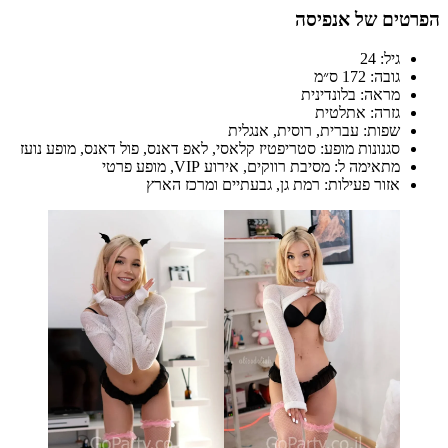
הפרטים של אנפיסה
גיל: 24
גובה: 172 ס״מ
מראה: בלונדינית
גזרה: אתלטית
שפות: עברית, רוסית, אנגלית
סגנונות מופע: סטריפטיז קלאסי, לאפ דאנס, פול דאנס, מופע נועז
מתאימה ל: מסיבת רווקים, אירוע VIP, מופע פרטי
אזור פעילות: רמת גן, גבעתיים ומרכז הארץ