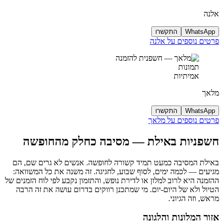
אלנה
WhatsApp
התקשרו
פרטים נוספים על אלנה
תמונות
אמיתיות
מלאך
WhatsApp
התקשרו
פרטים נוספים על מלאך
חשפניות באילת — מסיבה כחלק מהחופשה
באילת המסיבה כמעט תמיד קשורה לחופשה. אנשים לא גרים שם, הם
מגיעים — לכמה ימים, לסוף שבוע, לחגיגה. זה משנה את כל המשוואה:
ההזמנה היא לרוב למלון או לדירת נופש, והתזמון נקבע לפי לוח הזמנים של
הטיול ולא של היום-יום. מי שמתכנן רווקים בדרום עושה את זה הרבה
מראש, וזה הגיוני.
אזור המלונות והלגונה