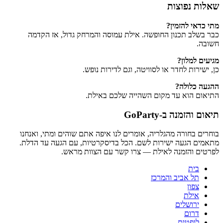
שאלות נפוצות
מתי כדאי להזמין?
כבר בשלב תכנון החופשה. אילת עמוסה והמרחק גדול, אז הקדמה
חשובה.
מגיעים למלון?
כן, ישירות לחדר או לסוויטה, וגם לדירות נופש.
ההגעה כלולה?
התיאום הוא עד מקום השהייה שלכם באילת.
תיאום והזמנה ב-GoParty
בוחרים בחורה מהגלריה, אומרים לנו איפה אתם שוהים ומתי, ואנחנו
מתאמים הגעה ישירות לשם. הכל בדיסקרטיות, עם הגעה עד הדלת.
לפרטים והזמנה לאילת — צרו קשר עם הצוות מראש.
בית
תל אביב והמרכז
צפון
אילת
ירושלים
דרום
לופטים