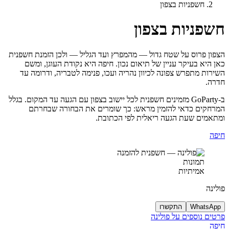
חשפניות בצפון
חשפניות בצפון
הצפון פרוס על שטח גדול — מהמפרץ ועד הגליל — ולכן הזמנת חשפנית
כאן היא בעיקר עניין של תיאום נכון. חיפה היא נקודת העוגן, ומשם
השירות מתפרש צפונה לכיוון נהריה ועכו, פנימה לטבריה, ודרומה עד
חדרה.
ב-GoParty מזמינים חשפנית לכל יישוב בצפון עם הגעה עד המקום. בגלל
המרחקים כדאי להזמין מראש: כך שומרים את הבחורה שבחרתם
ומתאמים שעת הגעה ריאלית לפי הכתובת.
חיפה
תמונות
אמיתיות
פולינה
WhatsApp
התקשרו
פרטים נוספים על פולינה
חיפה