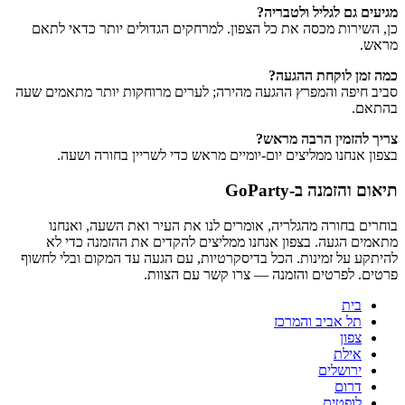
מגיעים גם לגליל ולטבריה?
כן, השירות מכסה את כל הצפון. למרחקים הגדולים יותר כדאי לתאם
מראש.
כמה זמן לוקחת ההגעה?
סביב חיפה והמפרץ ההגעה מהירה; לערים מרוחקות יותר מתאמים שעה
בהתאם.
צריך להזמין הרבה מראש?
בצפון אנחנו ממליצים יום-יומיים מראש כדי לשריין בחורה ושעה.
תיאום והזמנה ב-GoParty
בוחרים בחורה מהגלריה, אומרים לנו את העיר ואת השעה, ואנחנו
מתאמים הגעה. בצפון אנחנו ממליצים להקדים את ההזמנה כדי לא
להיתקע על זמינות. הכל בדיסקרטיות, עם הגעה עד המקום ובלי לחשוף
פרטים. לפרטים והזמנה — צרו קשר עם הצוות.
בית
תל אביב והמרכז
צפון
אילת
ירושלים
דרום
לופטים