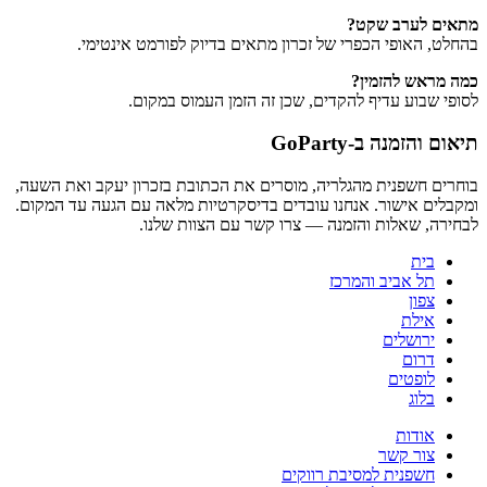
מתאים לערב שקט?
בהחלט, האופי הכפרי של זכרון מתאים בדיוק לפורמט אינטימי.
כמה מראש להזמין?
לסופי שבוע עדיף להקדים, שכן זה הזמן העמוס במקום.
תיאום והזמנה ב-GoParty
בוחרים חשפנית מהגלריה, מוסרים את הכתובת בזכרון יעקב ואת השעה,
ומקבלים אישור. אנחנו עובדים בדיסקרטיות מלאה עם הגעה עד המקום.
לבחירה, שאלות והזמנה — צרו קשר עם הצוות שלנו.
בית
תל אביב והמרכז
צפון
אילת
ירושלים
דרום
לופטים
בלוג
אודות
צור קשר
חשפנית למסיבת רווקים