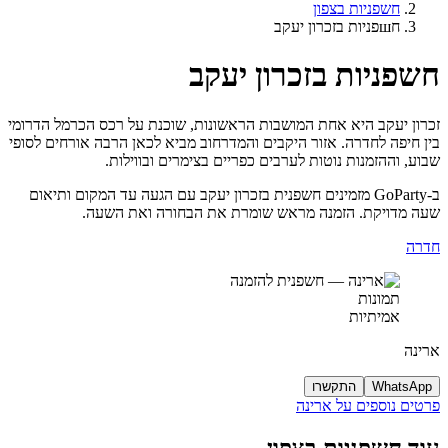
חשפניות בצפון
חшפניות בזכרון יעקב
חשפניות בזכרון יעקב
זכרון יעקב היא אחת המושבות הראשונות, שוכנת על רכס הכרמל הדרומי
בין חיפה לחדרה. אזור היקבים והמדרחוב מביא לכאן הרבה אורחים לסופי
שבוע, וההזמנות נוטות לערבים כפריים בצימרים ובווילות.
ב-GoParty מזמינים חשפנית בזכרון יעקב עם הגעה עד המקום ותיאום
שעה מדויקת. הזמנה מראש שומרת את הבחורה ואת השעה.
חדרה
תמונות
אמיתיות
ארינה
WhatsApp
התקשרו
פרטים נוספים על ארינה
עוד חשפניות בצפון