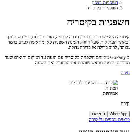
חשפניות בצפון
חшפניות בקיסריה
חשפניות בקיסריה
קיסריה היא יישוב יוקרתי בין חדרה לנתניה, מוכר בווילות, במגרש הגולף
ובאתר העתיקות שעל החוף. הזמנת חשפנית כאן מתאימה לערב ברמה
גבוהה, לרוב בווילה או בדירה גדולה.
ב-GoParty מזמינים חשפנית בקיסריה עם הגעה עד המקום ותיאום שעה
מדויקת. הזמנה מראש שומרת את הבחורה ואת השעה.
חיפה
תמונות
אמיתיות
קירה
WhatsApp
התקשרו
פרטים נוספים על קירה
עוד חשפניות בצפון