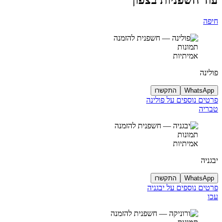
חיפה
תמונות
אמיתיות
פולינה
WhatsApp
התקשרו
פרטים נוספים על פולינה
טבריה
תמונות
אמיתיות
יבגניה
WhatsApp
התקשרו
פרטים נוספים על יבגניה
עכו