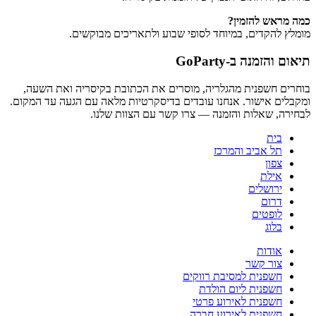
כמה מראש להזמין?
מומלץ להקדים, במיוחד לסופי שבוע ולתאריכים מבוקשים.
תיאום והזמנה ב-GoParty
בוחרים חשפנית מהגלריה, מוסרים את הכתובת בקיסריה ואת השעה,
ומקבלים אישור. אנחנו עובדים בדיסקרטיות מלאה עם הגעה עד המקום.
לבחירה, שאלות והזמנה — צרו קשר עם הצוות שלנו.
בית
תל אביב והמרכז
צפון
אילת
ירושלים
דרום
לופטים
בלוג
אודות
צור קשר
חשפנית למסיבת רווקים
חשפנית ליום הולדת
חשפנית לאירוע פרטי
חשפנית לאירוע חברה