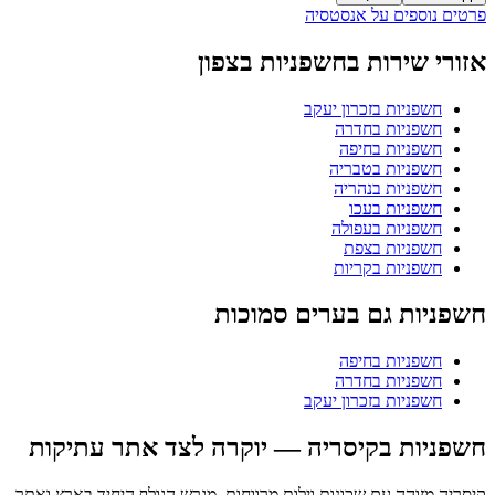
פרטים נוספים על אנסטסיה
אזורי שירות בחשפניות בצפון
חשפניות בזכרון יעקב
חשפניות בחדרה
חשפניות בחיפה
חשפניות בטבריה
חשפניות בנהריה
חשפניות בעכו
חשפניות בעפולה
חשפניות בצפת
חשפניות בקריות
חשפניות גם בערים סמוכות
חשפניות בחיפה
חשפניות בחדרה
חשפניות בזכרון יעקב
חשפניות בקיסריה — יוקרה לצד אתר עתיקות
קיסריה מזוהה עם שכונות וילות מרווחות, מגרש הגולף היחיד בארץ ואתר