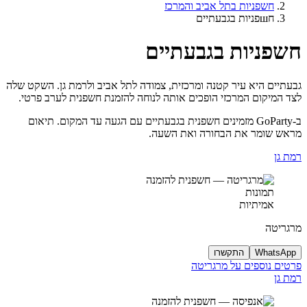
חשפניות בתל אביב והמרכז
חшפניות בגבעתיים
חשפניות בגבעתיים
גבעתיים היא עיר קטנה ומרכזית, צמודה לתל אביב ולרמת גן. השקט שלה
לצד המיקום המרכזי הופכים אותה לנוחה להזמנת חשפנית לערב פרטי.
ב-GoParty מזמינים חשפנית בגבעתיים עם הגעה עד המקום. תיאום
מראש שומר את הבחורה ואת השעה.
רמת גן
תמונות
אמיתיות
מרגריטה
WhatsApp
התקשרו
פרטים נוספים על מרגריטה
רמת גן