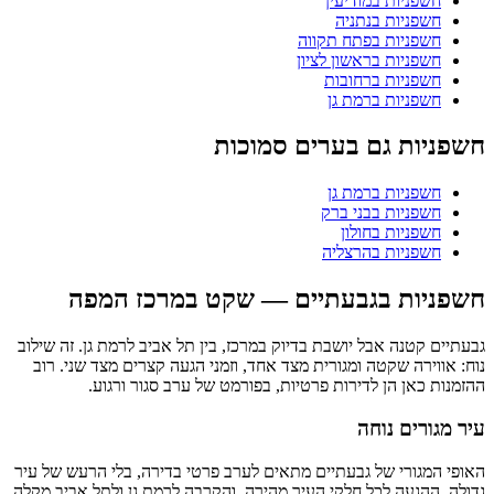
חשפניות במודיעין
חשפניות בנתניה
חשפניות בפתח תקווה
חשפניות בראשון לציון
חשפניות ברחובות
חשפניות ברמת גן
חשפניות גם בערים סמוכות
חשפניות ברמת גן
חשפניות בבני ברק
חשפניות בחולון
חשפניות בהרצליה
חשפניות בגבעתיים — שקט במרכז המפה
גבעתיים קטנה אבל יושבת בדיוק במרכז, בין תל אביב לרמת גן. זה שילוב
נוח: אווירה שקטה ומגורית מצד אחד, וזמני הגעה קצרים מצד שני. רוב
ההזמנות כאן הן לדירות פרטיות, בפורמט של ערב סגור ורגוע.
עיר מגורים נוחה
האופי המגורי של גבעתיים מתאים לערב פרטי בדירה, בלי הרעש של עיר
גדולה. ההגעה לכל חלקי העיר מהירה, והקרבה לרמת גן ולתל אביב מקלה