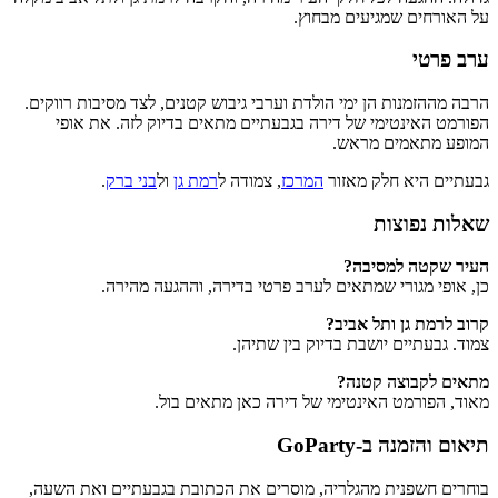
על האורחים שמגיעים מבחוץ.
ערב פרטי
הרבה מההזמנות הן ימי הולדת וערבי גיבוש קטנים, לצד מסיבות רווקים.
הפורמט האינטימי של דירה בגבעתיים מתאים בדיוק לזה. את אופי
המופע מתאמים מראש.
גבעתיים היא חלק מאזור
המרכז
, צמודה ל
רמת גן
ול
בני ברק
.
שאלות נפוצות
העיר שקטה למסיבה?
כן, אופי מגורי שמתאים לערב פרטי בדירה, וההגעה מהירה.
קרוב לרמת גן ותל אביב?
צמוד. גבעתיים יושבת בדיוק בין שתיהן.
מתאים לקבוצה קטנה?
מאוד, הפורמט האינטימי של דירה כאן מתאים בול.
תיאום והזמנה ב-GoParty
בוחרים חשפנית מהגלריה, מוסרים את הכתובת בגבעתיים ואת השעה,