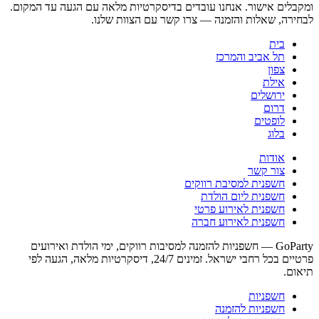
ומקבלים אישור. אנחנו עובדים בדיסקרטיות מלאה עם הגעה עד המקום.
לבחירה, שאלות והזמנה — צרו קשר עם הצוות שלנו.
בית
תל אביב והמרכז
צפון
אילת
ירושלים
דרום
לופטים
בלוג
אודות
צור קשר
חשפנית למסיבת רווקים
חשפנית ליום הולדת
חשפנית לאירוע פרטי
חשפנית לאירוע חברה
GoParty — חשפניות להזמנה למסיבות רווקים, ימי הולדת ואירועים
פרטיים בכל רחבי ישראל. זמינים 24/7, דיסקרטיות מלאה, הגעה לפי
תיאום.
חשפניות
חשפניות להזמנה