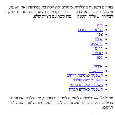
בוחרים חשפנית מהגלריה, מוסרים את הכתובת במודיעין ואת השעה,
ומקבלים אישור. אנחנו עובדים בדיסקרטיות מלאה עם הגעה עד המקום.
לבחירה, שאלות והזמנה — צרו קשר עם הצוות שלנו.
בית
תל אביב והמרכז
צפון
אילת
ירושלים
דרום
לופטים
בלוג
אודות
צור קשר
חשפנית למסיבת רווקים
חשפנית ליום הולדת
חשפנית לאירוע פרטי
חשפנית לאירוע חברה
GoParty — חשפניות להזמנה למסיבות רווקים, ימי הולדת ואירועים
פרטיים בכל רחבי ישראל. זמינים 24/7, דיסקרטיות מלאה, הגעה לפי
תיאום.