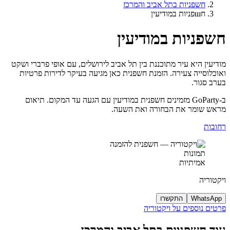
חשפניות בתל אביב והמרכז
חшפניות במודיעין
חשפניות במודיעין
מודיעין היא עיר מתוכננת בין תל אביב לירושלים, עם אופי פרברי ושקט
ואוכלוסייה צעירה. הזמנת חשפנית כאן מגיעה בעיקר לדירות פרטיות
בערב סגור.
ב-GoParty מזמינים חשפנית במודיעין עם הגעה עד המקום. תיאום
מראש שומר את הבחורה ואת השעה.
רחובות
תמונות
אמיתיות
ויקטוריה
WhatsApp
התקשרו
פרטים נוספים על ויקטוריה
עוד חשפניות בתל אביב והמרכז