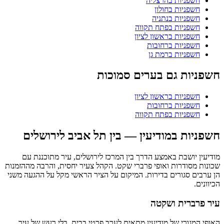
חשפניות בהרצליה
חשפניות בחולון
חשפניות בנתניה
חשפניות בפתח תקווה
חשפניות בראשון לציון
חשפניות ברחובות
חשפניות ברמת גן
חשפניות גם בערים סמוכות
חשפניות בראשון לציון
חשפניות ברחובות
חשפניות בפתח תקווה
חשפניות במודיעין — בין תל אביב לירושלים
מודיעין יושבת באמצע הדרך בין המרכז לירושלים, עיר מתוכננת עם
שכונות מסודרות ואופי פרברי שקט. הקהל צעיר יחסית, והרבה מההזמנות
הן ערבים סגורים בדירות. המיקום על הציר הראשי מקל על ההגעה משני
הכיוונים.
עיר פרברית ושקטה
האופי המגורי של מודיעין מתאים לערב פרטי בבית, בלי רעש של עיר