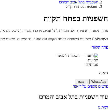
חשפניות בתל אביב והמרכז
חшפניות בפתח תקווה
חשפניות בפתח תקווה
פתח תקווה היא עיר גדולה ממזרח לתל אביב, מרכז תעשייה והייטק עם אוכל
ב-GoParty מזמינים חשפנית בפתח תקווה עם הגעה עד המקום. תיאום מראש שומר את הבחורה ואת השעה.
פתח תקווה
תמונות
אמיתיות
דיאנה
WhatsApp
התקשרו
פרטים נוספים על דיאנה
עוד חשפניות בתל אביב והמרכז
רמת גן