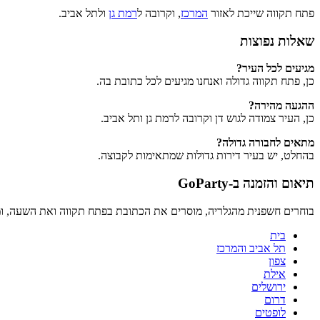
פתח תקווה שייכת לאזור
המרכז
, וקרובה ל
רמת גן
ולתל אביב.
שאלות נפוצות
מגיעים לכל העיר?
כן, פתח תקווה גדולה ואנחנו מגיעים לכל כתובת בה.
ההגעה מהירה?
כן, העיר צמודה לגוש דן וקרובה לרמת גן ותל אביב.
מתאים לחבורה גדולה?
בהחלט, יש בעיר דירות גדולות שמתאימות לקבוצה.
תיאום והזמנה ב-GoParty
בוחרים חשפנית מהגלריה, מוסרים את הכתובת בפתח תקווה ואת השעה, ומ
בית
תל אביב והמרכז
צפון
אילת
ירושלים
דרום
לופטים