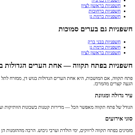
חשפניות בנתניה
חשפניות בראשון לציון
חשפניות ברחובות
חשפניות ברמת גן
חשפניות גם בערים סמוכות
חשפניות בבני ברק
חשפניות ברמת גן
חשפניות בראשון לציון
חשפניות בפתח תקווה — אחת הערים הגדולות ב
פתח תקווה, אם המושבות, היא אחת הערים הגדולות בגוש דן, ממזרח לתל אביב.
הגעה קצרים מהמרכז.
עיר גדולה ומגוונת
הגודל של פתח תקווה מאפשר הכל — מדירות קטנות בשכונות הוותיקות ועד
סוגי אירועים
מזמינים בפתח תקווה לרווקים, ימי הולדת וערבי גיבוש. הרבה מההזמנות ה