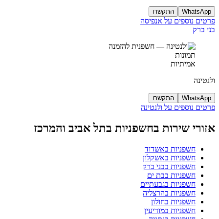
WhatsApp
התקשרו
פרטים נוספים על אנפיסה
בני ברק
תמונות
אמיתיות
ולנטינה
WhatsApp
התקשרו
פרטים נוספים על ולנטינה
אזורי שירות בחשפניות בתל אביב והמרכז
חשפניות באשדוד
חשפניות באשקלון
חשפניות בבני ברק
חשפניות בבת ים
חשפניות בגבעתיים
חשפניות בהרצליה
חשפניות בחולון
חשפניות במודיעין