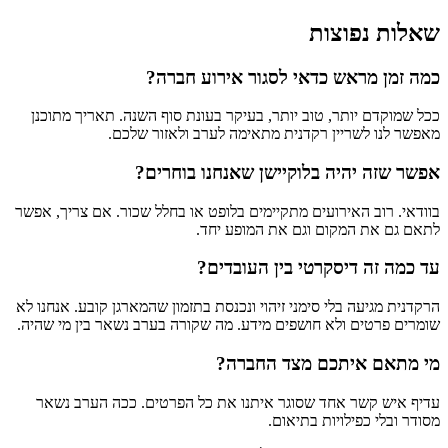
שאלות נפוצות
כמה זמן מראש כדאי לסגור אירוע חברה?
ככל שמוקדם יותר, טוב יותר, בעיקר בעונת סוף השנה. תאריך מתוכנן
מאפשר לנו לשריין רקדנית מתאימה לערב ולאזור שלכם.
אפשר שזה יהיה בלוקיישן שאנחנו בוחרים?
בוודאי. רוב האירועים מתקיימים בלופט או בחלל שכור. אם צריך, אפשר
לתאם גם את המקום וגם את המופע יחד.
עד כמה זה דיסקרטי בין העובדים?
הרקדנית מגיעה בלי סימני זיהוי ונכנסת בתזמון שהמארגן קובע. אנחנו לא
שומרים פרטים ולא חושפים מידע. מה שקורה בערב נשאר בין מי שהיה.
מי מתאם איתכם מצד החברה?
עדיף איש קשר אחד שסוגר איתנו את כל הפרטים. ככה הערב נשאר
מסודר ובלי כפילויות בתיאום.