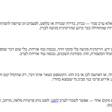
אלא ערב סגור — בבית, בדירה שכורה או בלופט, לפעמים זוג שרוצה להפתיע
ות שמתחילה כבר ברגע שהרקדנית מגיעה לבניין.
 ידע. הרקדנית מגיעה בלי סימני זיהוי, נכנסת כמו אורחת, בלי שום דבר ש
נהל המשמרת, וזהו. מבחינת השכנים, נכנסה עוד אורחת לערב.
, או הפתעה לבן או בת הזוג. הקונספט נשאר אותו דבר, רק שהקהל קטן והטו
 אירוע פרטי בנוי סביב מי שנמצא בחדר.
כם מקום אחר — אפשר לשכור לערב
לופט
. לופט נותן פרטיות מלאה, מרחב, 
ום.