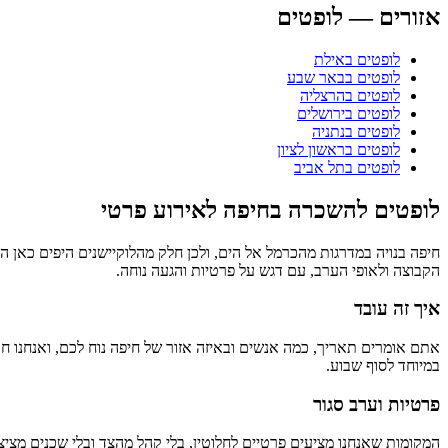
אזורים — לופטים
לופטים באילת
לופטים בבאר שבע
לופטים בהרצליה
לופטים בירושלים
לופטים בנתניה
לופטים בראשון לציון
לופטים בתל אביב
לופטים להשכרה בחיפה לאירוע פרטי
חיפה בנויה במדרגות מהכרמל אל הים, ולכן חלק מהלוקיישנים היפים כאן 
הקבוצה ולאופי הערב, עם דגש על פרטיות והגעה נוחה.
איך זה עובד
אתם אומרים תאריך, כמה אנשים ובאיזה אזור של חיפה נוח לכם, ואנחנו חו
במיוחד לסוף שבוע.
פרטיות וערב סגור
המקומות שאנחנו מציעים פרטיים לחלוטין, בלי קהל מהצד ובלי שכנים מצי