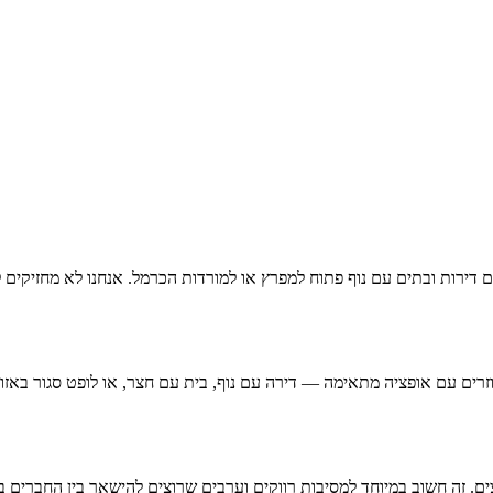
הם דירות ובתים עם נוף פתוח למפרץ או למורדות הכרמל. אנחנו לא מחזיק
זרים עם אופציה מתאימה — דירה עם נוף, בית עם חצר, או לופט סגור באזו
צים. זה חשוב במיוחד למסיבות רווקים וערבים שרוצים להישאר בין החברי