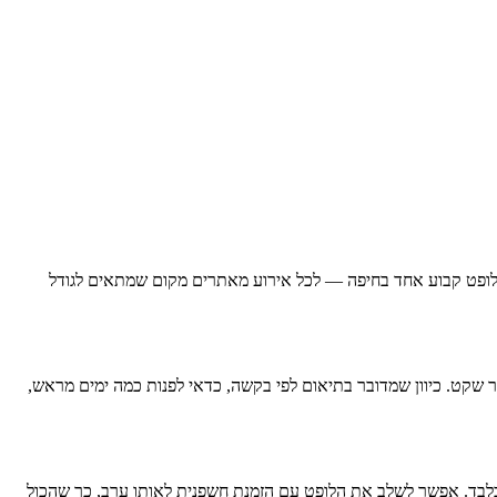
ים לופט קבוע אחד בחיפה — לכל אירוע מאתרים מקום שמתאים לגודל
ר שקט. כיוון שמדובר בתיאום לפי בקשה, כדאי לפנות כמה ימים מראש,
ם בלבד. אפשר לשלב את הלופט עם הזמנת חשפנית לאותו ערב, כך שהכול