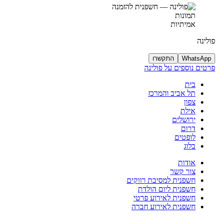
תמונות
אמיתיות
פולינה
WhatsApp
התקשרו
פרטים נוספים על פולינה
בית
תל אביב והמרכז
צפון
אילת
ירושלים
דרום
לופטים
בלוג
אודות
צור קשר
חשפנית למסיבת רווקים
חשפנית ליום הולדת
חשפנית לאירוע פרטי
חשפנית לאירוע חברה