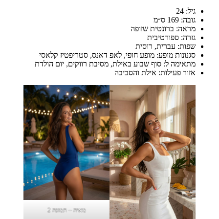
גיל: 24
גובה: 169 ס״מ
מראה: ברונטית שזופה
גזרה: ספורטיבית
שפות: עברית, רוסית
סגנונות מופע: מופע חופי, לאפ דאנס, סטריפטיז קלאסי
מתאימה ל: סוף שבוע באילת, מסיבת רווקים, יום הולדת
אזור פעילות: אילת והסביבה
מאיה – תמונה 2