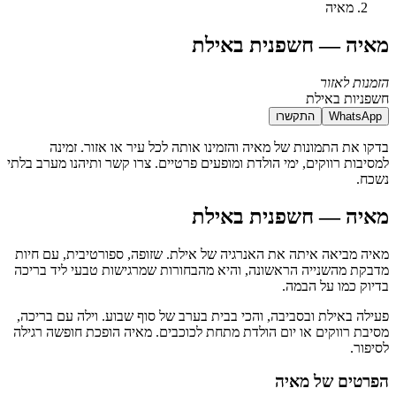
מאיה
מאיה — חשפנית באילת
הזמנות לאזור
חשפניות באילת
WhatsApp
התקשרו
בדקו את התמונות של מאיה והזמינו אותה לכל עיר או אזור. זמינה
למסיבות רווקים, ימי הולדת ומופעים פרטיים. צרו קשר ותיהנו מערב בלתי
נשכח.
מאיה — חשפנית באילת
מאיה מביאה איתה את האנרגיה של אילת. שזופה, ספורטיבית, עם חיות
מדבקת מהשנייה הראשונה, והיא מהבחורות שמרגישות טבעי ליד בריכה
בדיוק כמו על הבמה.
פעילה באילת ובסביבה, והכי בבית בערב של סוף שבוע. וילה עם בריכה,
מסיבת רווקים או יום הולדת מתחת לכוכבים. מאיה הופכת חופשה רגילה
לסיפור.
הפרטים של מאיה