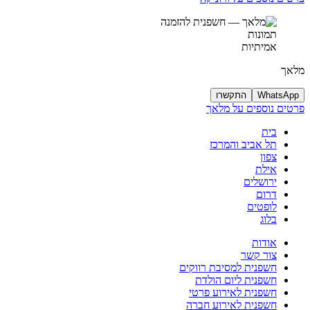
תמונות
אמיתיות
מלאך
WhatsApp
התקשרו
פרטים נוספים על מלאך
בית
תל אביב והמרכז
צפון
אילת
ירושלים
דרום
לופטים
בלוג
אודות
צור קשר
חשפנית למסיבת רווקים
חשפנית ליום הולדת
חשפנית לאירוע פרטי
חשפנית לאירוע חברה