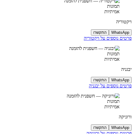
תמונות
אמיתיות
ויקטוריה
WhatsApp
התקשרו
פרטים נוספים על ויקטוריה
תמונות
אמיתיות
יבגניה
WhatsApp
התקשרו
פרטים נוספים על יבגניה
תמונות
אמיתיות
ורוניקה
WhatsApp
התקשרו
פרטים נוספים על ורוניקה