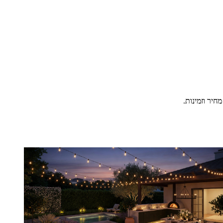
יר וזמינות.