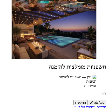
חשפניות מומלצות להזמנה
תמונות
אמיתיות
ג’נין
WhatsApp
התקשרו
פרטים נוספים על ג’נין